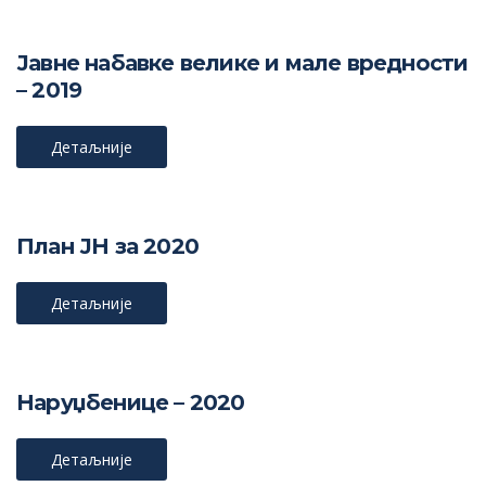
Јавне набавке велике и мале вредности
– 2019
Детаљније
План ЈН за 2020
Детаљније
Наруџбенице – 2020
Детаљније