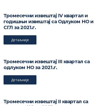
Тромесечни извештај IV квартал и
годишњи извештај са Одлуком НО и
СГЛ за 2021.г.
Детаљније
Тромесечни извештај III квартал са
одлуком НО за 2021.г.
Детаљније
Тромесечни извештај II квартал са