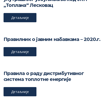
„Топлана“ Лесковац
Детаљније
Правилник о јавним набавкама – 2020.г.
Детаљније
Правила о раду дистрибутивног
система топлотне енергије
Детаљније