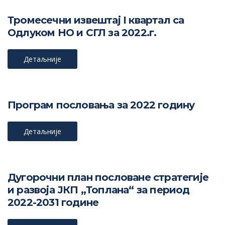
Тромесечни извештај I квартал са
Одлуком НО и СГЛ за 2022.г.
Детаљније
Програм пословања за 2022 годину
Детаљније
Дугорочни план пословане стратегије
и развоја ЈКП „Топлана“ за период
2022-2031 године