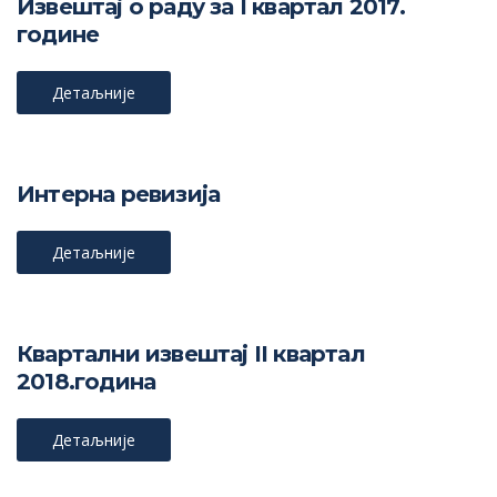
Извештај о раду за I квартал 2017.
године
Детаљније
Интерна ревизија
Детаљније
Квартални извештај II квартал
2018.година
Детаљније