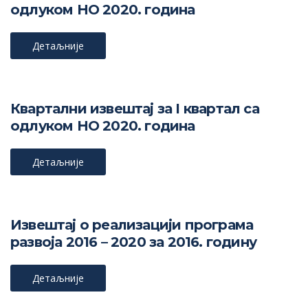
одлуком НО 2020. година
Детаљније
Квартални извештај за I квартал са
одлуком НО 2020. година
Детаљније
Извештај о реализацији програма
развоја 2016 – 2020 за 2016. годину
Детаљније