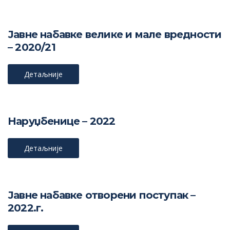
Јавне набавке велике и мале вредности
– 2020/21
Детаљније
Наруџбеницe – 2022
Детаљније
Јавне набавке отворени поступак –
2022.г.