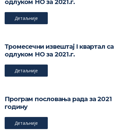
одлуком НО за 2021.г.
Детаљније
Тромесечни извештај I квартал са
одлуком НО за 2021.г.
Детаљније
Програм пословања рада за 2021
годину
Детаљније