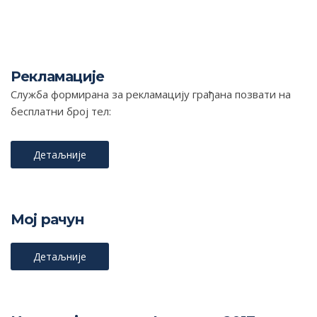
Рекламације
Служба формирана за рекламацију грађана позвати на
бесплатни број тел:
Детаљније
Мој рачун
Детаљније