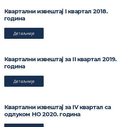
Квартални извештај I квартал 2018.
година
Детаљније
Квартални извештај за II квартал 2019.
година
Детаљније
Квартални извештај за IV квартал са
одлуком НО 2020. година