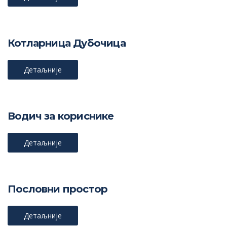
Котларница Дубочица
Детаљније
Водич за кориснике
Детаљније
Пословни простор
Детаљније