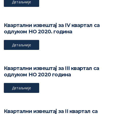
Детаљније
Квартални извештај за IV квартал са
одлуком НО 2020. година
Детаљније
Квартални извештај за III квартал са
одлуком НО 2020 година
Детаљније
Квартални извештај за II квартал са