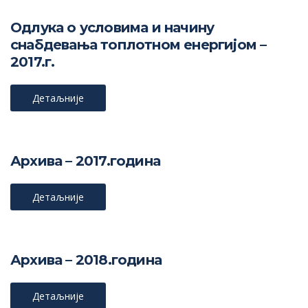
Одлука о условима и начину
снабдевања топлотном енергијом –
2017.г.
Детаљније
Архива – 2017.година
Детаљније
Архива – 2018.година
Детаљније