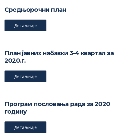
Средњорочни план
Детаљније
План јавних набавки 3-4 квартал за
2020.г.
Детаљније
Програм пословања рада за 2020
годину
Детаљније