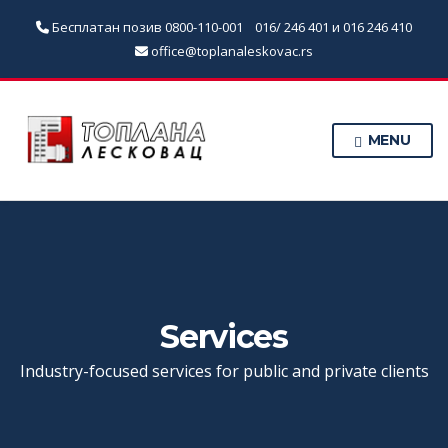
Бесплатан позив
0800-110-001
016/ 246 401 и 016 246 410
office@toplanaleskovac.rs
MENU
Services
Industry-focused services for public and private clients