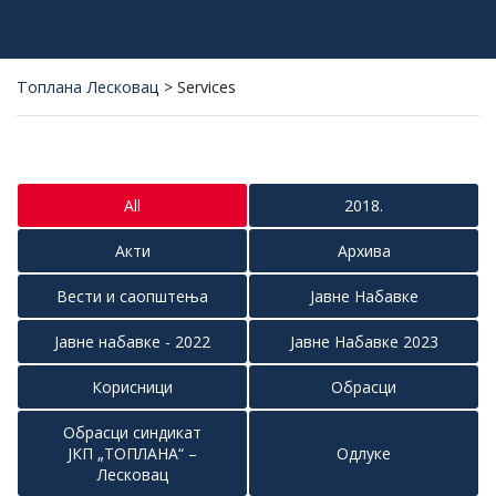
Топлана Лесковац
>
Services
All
2018.
Акти
Архива
Вести и саопштења
Јавне Набавке
Јавне набавке - 2022
Јавне Набавке 2023
Корисници
Обрасци
Обрасци синдикат
ЈКП „ТОПЛАНА“ –
Одлуке
Лесковац