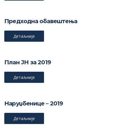
Предходна обавештења
Детаљније
План ЈН за 2019
Детаљније
Наруџбенице – 2019
Детаљније