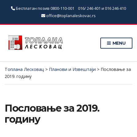
Бесплатан позив
0800-110-001
016/ 246 401 и 016 246 410
office@toplanaleskovac.rs
MENU
Топлана Лесковац
>
Планови и Извештаји
>
Пословање за
2019. годину
Пословање за 2019.
годину