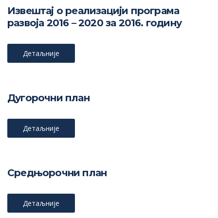
Извештај о реализацији програма
развоја 2016 – 2020 за 2016. годину
Детаљније
Дугорочни план
Детаљније
Средњорочни план
Детаљније