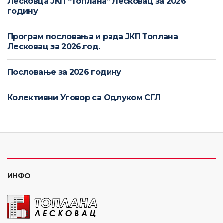
Лесковца ЈКП “Топлана” Лесковац за 2026
годину
Програм пословања и рада ЈКП Топлана
Лесковац за 2026.год.
Пословање за 2026 годину
Колективни Уговор са Одлуком СГЛ
ИНФО