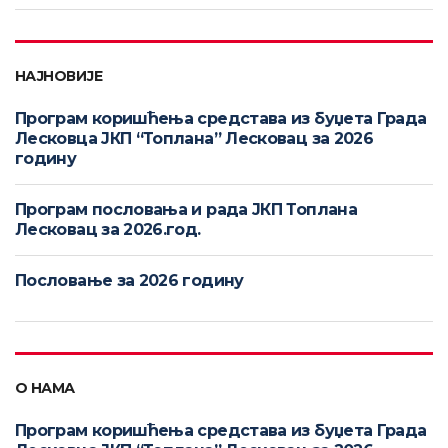
НАЈНОВИЈЕ
Програм коришћења средстава из буџета Града
Лесковца ЈКП “Топлана” Лесковац за 2026
годину
Програм пословања и рада ЈКП Топлана
Лесковац за 2026.год.
Пословање за 2026 годину
О НАМА
Програм коришћења средстава из буџета Града