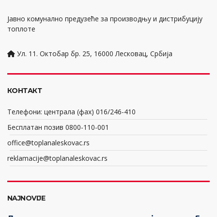
Јавно комунално предузеће за производњу и дистрибуцију
топлоте
Ул. 11. Октобар бр. 25, 16000 Лесковац, Србија
КОНТАКТ
Телефони: централа (фах) 016/246-410
Бесплатан позив 0800-110-001
office@toplanaleskovac.rs
reklamacije@toplanaleskovac.rs
NAJNOVIJE