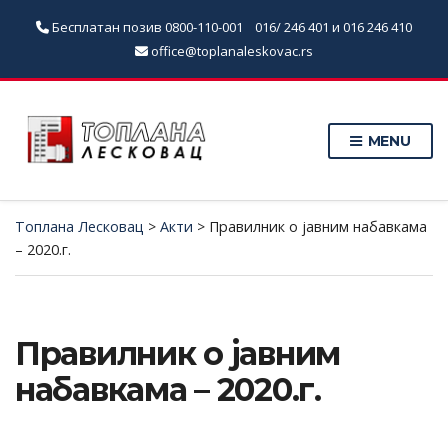
Бесплатан позив
0800-110-001
016/ 246 401 и 016 246 410
office@toplanaleskovac.rs
MENU
Топлана Лесковац
>
Акти
>
Правилник о јавним набавкама
– 2020.г.
Правилник о јавним
набавкама – 2020.г.