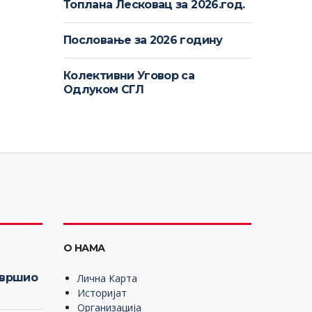
Топлана Лесковац за 2026.год.
Пословање за 2026 годину
Колективни Уговор са
Одлуком СГЛ
О НАМА
авршио
Лична Карта
Историјат
Организација